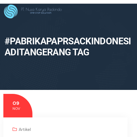
#PABRIKAPAPRSACKINDONESI
ADITANGERANG TAG
09
NOV
Artikel