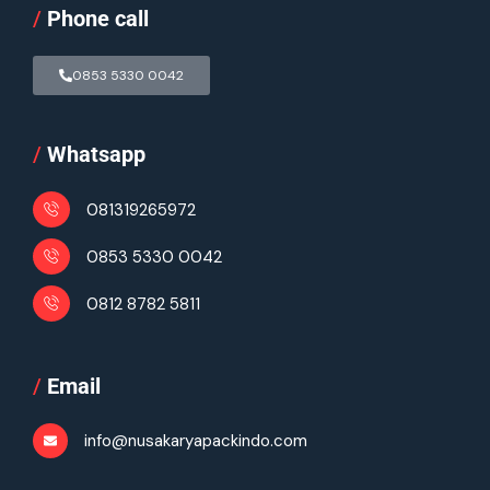
/
Phone call
0853 5330 0042
/
Whatsapp
081319265972
0853 5330 0042
0812 8782 5811
/
Email
info@nusakaryapackindo.com