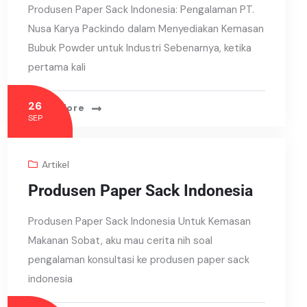
Produsen Paper Sack Indonesia: Pengalaman PT.
Nusa Karya Packindo dalam Menyediakan Kemasan
Bubuk Powder untuk Industri Sebenarnya, ketika
pertama kali
26
Read More
SEP
Artikel
Produsen Paper Sack Indonesia
Produsen Paper Sack Indonesia Untuk Kemasan
Makanan Sobat, aku mau cerita nih soal
pengalaman konsultasi ke produsen paper sack
indonesia