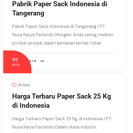
Pabrik Paper Sack Indonesia di
Tangerang
Pabrik Paper Sack Indonesia di Tangerang | PT.
Nusa Karya Packindo Mungkin Anda sering melihat
produk-produk dalam kemasan kertas tebal
01
Read More
NOV
Artikel
Harga Terbaru Paper Sack 25 Kg
di Indonesia
Harga Terbaru Paper Sack 25 Kg di Indonesia | PT.
Nusa Karya Packindo Dalam dunia industri,