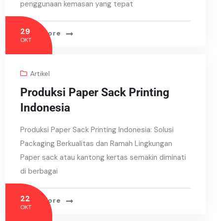
penggunaan kemasan yang tepat
29
Read More
OKT
Artikel
Produksi Paper Sack Printing
Indonesia
Produksi Paper Sack Printing Indonesia: Solusi
Packaging Berkualitas dan Ramah Lingkungan
Paper sack atau kantong kertas semakin diminati
di berbagai
22
Read More
OKT