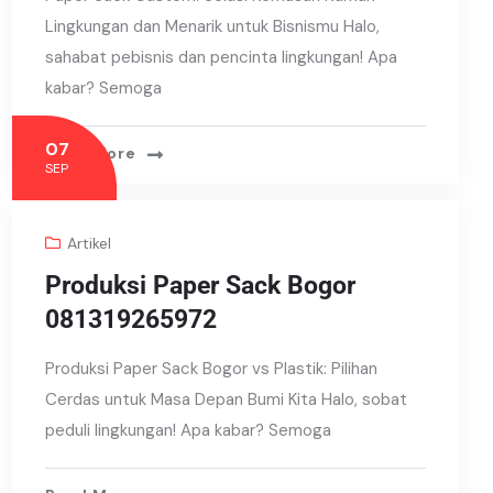
Lingkungan dan Menarik untuk Bisnismu Halo,
sahabat pebisnis dan pencinta lingkungan! Apa
kabar? Semoga
07
Read More
SEP
Artikel
Produksi Paper Sack Bogor
081319265972
Produksi Paper Sack Bogor vs Plastik: Pilihan
Cerdas untuk Masa Depan Bumi Kita Halo, sobat
peduli lingkungan! Apa kabar? Semoga