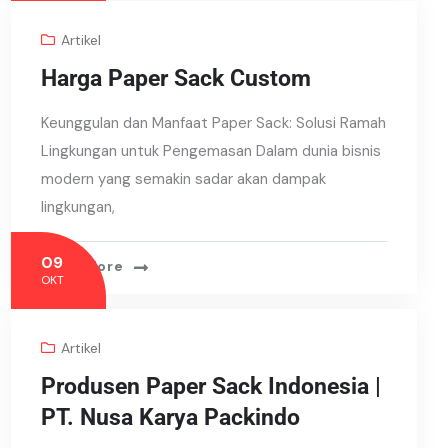
Artikel
Harga Paper Sack Custom
Keunggulan dan Manfaat Paper Sack: Solusi Ramah
Lingkungan untuk Pengemasan Dalam dunia bisnis
modern yang semakin sadar akan dampak
lingkungan,
09
Read More
OKT
Artikel
Produsen Paper Sack Indonesia |
PT. Nusa Karya Packindo