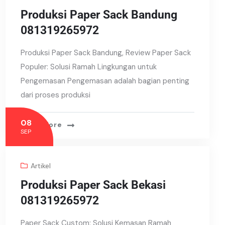
Produksi Paper Sack Bandung
081319265972
Produksi Paper Sack Bandung, Review Paper Sack
Populer: Solusi Ramah Lingkungan untuk
Pengemasan Pengemasan adalah bagian penting
dari proses produksi
08
Read More
SEP
Artikel
Produksi Paper Sack Bekasi
081319265972
Paper Sack Custom: Solusi Kemasan Ramah