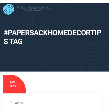
#PAPERSACKHOMEDECORTIP
S TAG
09
NOV
Artikel