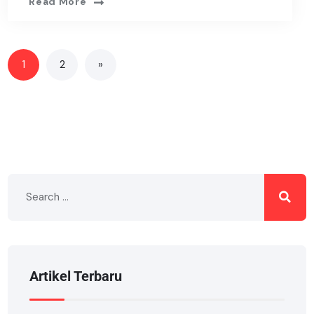
Read More
1
2
»
Artikel Terbaru