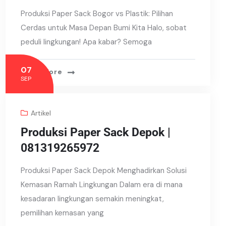
Produksi Paper Sack Bogor vs Plastik: Pilihan
Cerdas untuk Masa Depan Bumi Kita Halo, sobat
peduli lingkungan! Apa kabar? Semoga
07
Read More
SEP
Artikel
Produksi Paper Sack Depok |
081319265972
Produksi Paper Sack Depok Menghadirkan Solusi
Kemasan Ramah Lingkungan Dalam era di mana
kesadaran lingkungan semakin meningkat,
pemilihan kemasan yang