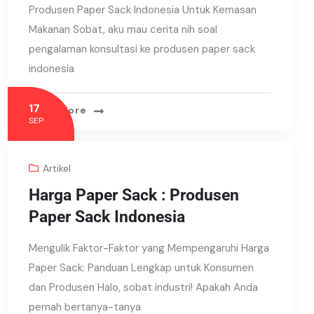
Produsen Paper Sack Indonesia Untuk Kemasan
Makanan Sobat, aku mau cerita nih soal
pengalaman konsultasi ke produsen paper sack
indonesia
17
Read More
SEP
Artikel
Harga Paper Sack : Produsen
Paper Sack Indonesia
Mengulik Faktor-Faktor yang Mempengaruhi Harga
Paper Sack: Panduan Lengkap untuk Konsumen
dan Produsen Halo, sobat industri! Apakah Anda
pernah bertanya-tanya