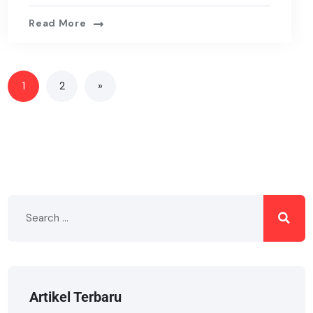
Read More
1
2
»
Artikel Terbaru