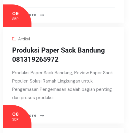
09
Read More
SEP
Artikel
Produksi Paper Sack Bandung
081319265972
Produksi Paper Sack Bandung, Review Paper Sack
Populer: Solusi Ramah Lingkungan untuk
Pengemasan Pengemasan adalah bagian penting
dari proses produksi
08
Read More
SEP