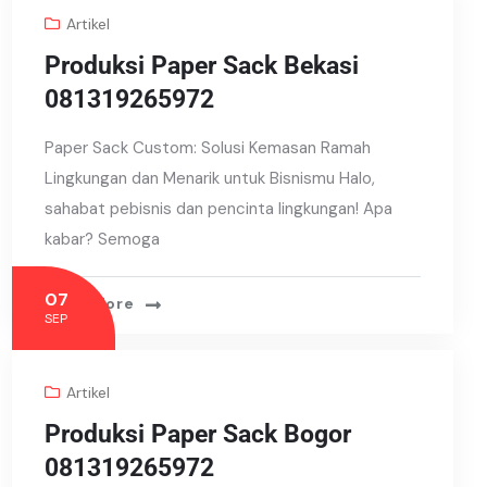
Artikel
Produksi Paper Sack Bekasi
081319265972
Paper Sack Custom: Solusi Kemasan Ramah
Lingkungan dan Menarik untuk Bisnismu Halo,
sahabat pebisnis dan pencinta lingkungan! Apa
kabar? Semoga
07
Read More
SEP
Artikel
Produksi Paper Sack Bogor
081319265972