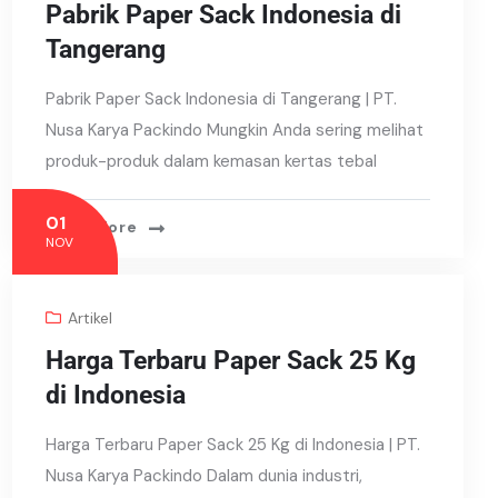
Pabrik Paper Sack Indonesia di
Tangerang
Pabrik Paper Sack Indonesia di Tangerang | PT.
Nusa Karya Packindo Mungkin Anda sering melihat
produk-produk dalam kemasan kertas tebal
01
Read More
NOV
Artikel
Harga Terbaru Paper Sack 25 Kg
di Indonesia
Harga Terbaru Paper Sack 25 Kg di Indonesia | PT.
Nusa Karya Packindo Dalam dunia industri,