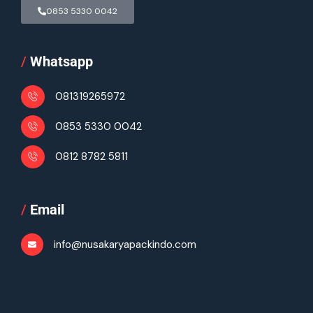
0853 5330 0042
/
Whatsapp
081319265972
0853 5330 0042
0812 8782 5811
/
Email
info@nusakaryapackindo.com