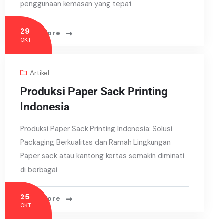
penggunaan kemasan yang tepat
29
Read More
OKT
Artikel
Produksi Paper Sack Printing
Indonesia
Produksi Paper Sack Printing Indonesia: Solusi
Packaging Berkualitas dan Ramah Lingkungan
Paper sack atau kantong kertas semakin diminati
di berbagai
25
Read More
OKT