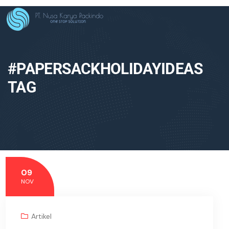
#PAPERSACKHOLIDAYIDEAS
TAG
09
NOV
Artikel