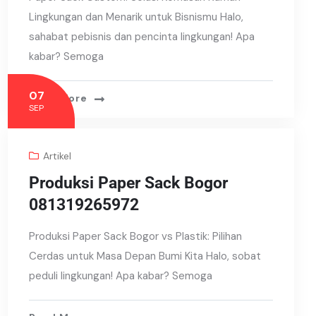
Lingkungan dan Menarik untuk Bisnismu Halo,
sahabat pebisnis dan pencinta lingkungan! Apa
kabar? Semoga
07
Read More
SEP
Artikel
Produksi Paper Sack Bogor
081319265972
Produksi Paper Sack Bogor vs Plastik: Pilihan
Cerdas untuk Masa Depan Bumi Kita Halo, sobat
peduli lingkungan! Apa kabar? Semoga