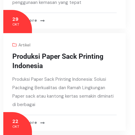
penggunaan kemasan yang tepat
29
Read More
OKT
Artikel
Produksi Paper Sack Printing
Indonesia
Produksi Paper Sack Printing Indonesia: Solusi
Packaging Berkualitas dan Ramah Lingkungan
Paper sack atau kantong kertas semakin diminati
di berbagai
22
Read More
OKT