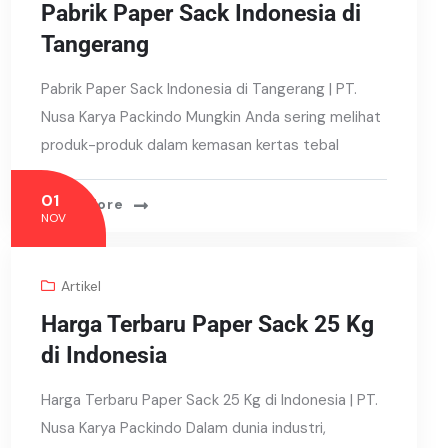
Pabrik Paper Sack Indonesia di
Tangerang
Pabrik Paper Sack Indonesia di Tangerang | PT.
Nusa Karya Packindo Mungkin Anda sering melihat
produk-produk dalam kemasan kertas tebal
01
Read More
NOV
Artikel
Harga Terbaru Paper Sack 25 Kg
di Indonesia
Harga Terbaru Paper Sack 25 Kg di Indonesia | PT.
Nusa Karya Packindo Dalam dunia industri,