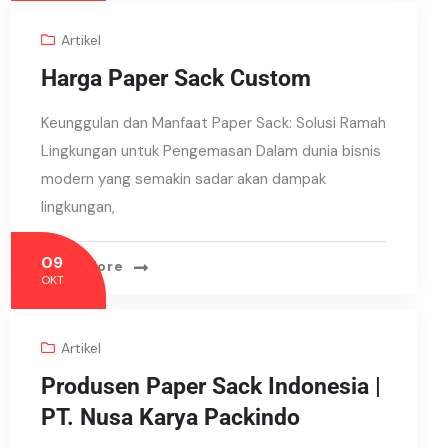
Artikel
Harga Paper Sack Custom
Keunggulan dan Manfaat Paper Sack: Solusi Ramah
Lingkungan untuk Pengemasan Dalam dunia bisnis
modern yang semakin sadar akan dampak
lingkungan,
09
Read More
OKT
Artikel
Produsen Paper Sack Indonesia |
PT. Nusa Karya Packindo