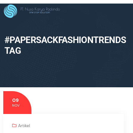
#PAPERSACKFASHIONTRENDS
TAG
09
NOV
Artikel