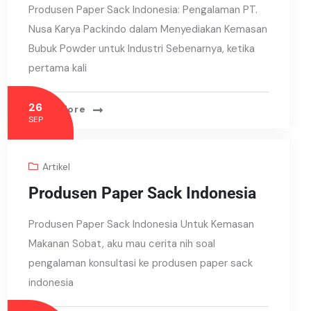
Produsen Paper Sack Indonesia: Pengalaman PT.
Nusa Karya Packindo dalam Menyediakan Kemasan
Bubuk Powder untuk Industri Sebenarnya, ketika
pertama kali
26
Read More
SEP
Artikel
Produsen Paper Sack Indonesia
Produsen Paper Sack Indonesia Untuk Kemasan
Makanan Sobat, aku mau cerita nih soal
pengalaman konsultasi ke produsen paper sack
indonesia