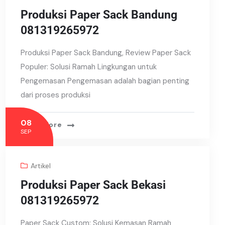
Produksi Paper Sack Bandung
081319265972
Produksi Paper Sack Bandung, Review Paper Sack
Populer: Solusi Ramah Lingkungan untuk
Pengemasan Pengemasan adalah bagian penting
dari proses produksi
08
Read More
SEP
Artikel
Produksi Paper Sack Bekasi
081319265972
Paper Sack Custom: Solusi Kemasan Ramah