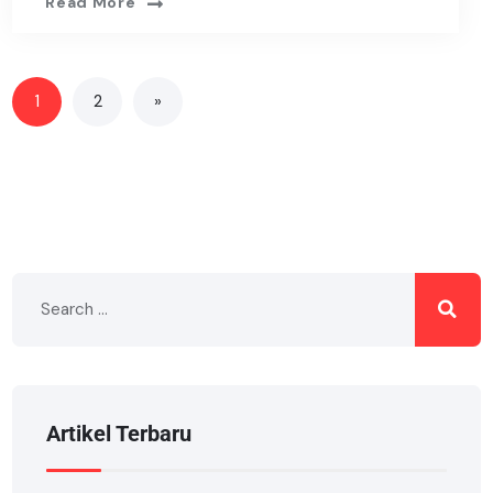
Read More
1
2
»
Artikel Terbaru