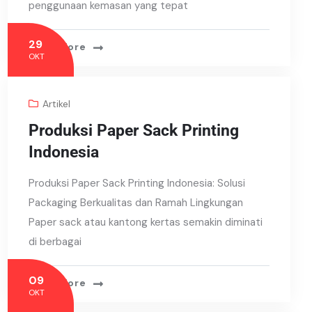
penggunaan kemasan yang tepat
29
Read More
OKT
Artikel
Produksi Paper Sack Printing
Indonesia
Produksi Paper Sack Printing Indonesia: Solusi
Packaging Berkualitas dan Ramah Lingkungan
Paper sack atau kantong kertas semakin diminati
di berbagai
09
Read More
OKT