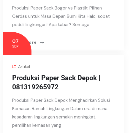
Produksi Paper Sack Bogor vs Plastik: Pilihan
Cerdas untuk Masa Depan Bumi Kita Halo, sobat
peduli lingkungan! Apa kabar? Semoga
07
Read More
SEP
Artikel
Produksi Paper Sack Depok |
081319265972
Produksi Paper Sack Depok Menghadirkan Solusi
Kemasan Ramah Lingkungan Dalam era di mana
kesadaran lingkungan semakin meningkat,
pemilihan kemasan yang