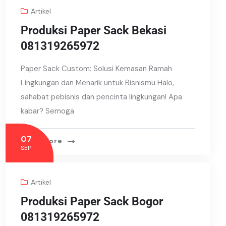
Artikel
Produksi Paper Sack Bekasi
081319265972
Paper Sack Custom: Solusi Kemasan Ramah
Lingkungan dan Menarik untuk Bisnismu Halo,
sahabat pebisnis dan pencinta lingkungan! Apa
kabar? Semoga
07
Read More
SEP
Artikel
Produksi Paper Sack Bogor
081319265972