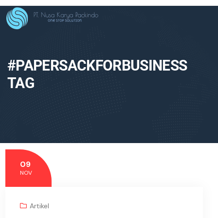
#PAPERSACKFORBUSINESS
TAG
09
NOV
Artikel