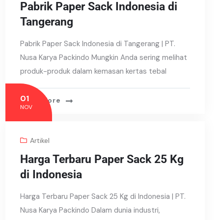
Pabrik Paper Sack Indonesia di
Tangerang
Pabrik Paper Sack Indonesia di Tangerang | PT.
Nusa Karya Packindo Mungkin Anda sering melihat
produk-produk dalam kemasan kertas tebal
01
Read More
NOV
Artikel
Harga Terbaru Paper Sack 25 Kg
di Indonesia
Harga Terbaru Paper Sack 25 Kg di Indonesia | PT.
Nusa Karya Packindo Dalam dunia industri,