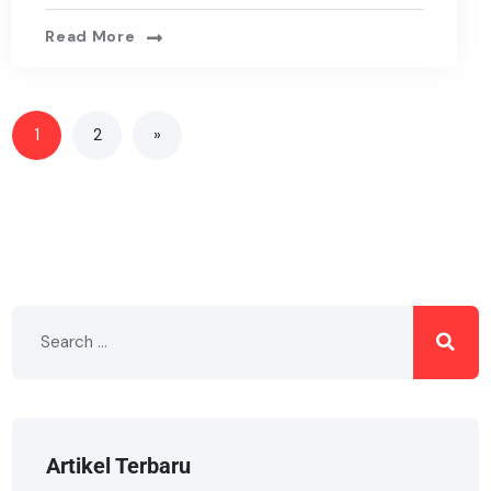
Read More
1
2
»
Artikel Terbaru