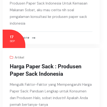
Produsen Paper Sack Indonesia Untuk Kemasan
Makanan Sobat, aku mau cerita nih soal
pengalaman konsultasi ke produsen paper sack
indonesia
17
Read More
SEP
Artikel
Harga Paper Sack : Produsen
Paper Sack Indonesia
Mengulik Faktor-Faktor yang Mempengaruhi Harga
Paper Sack: Panduan Lengkap untuk Konsumen
dan Produsen Halo, sobat industri! Apakah Anda
pernah bertanya-tanya