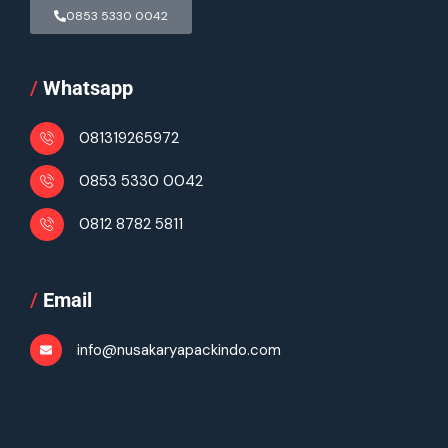
0853 5330 0042
/
Whatsapp
081319265972
0853 5330 0042
0812 8782 5811
/
Email
info@nusakaryapackindo.com