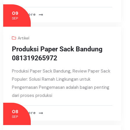
09
Read More
SEP
Artikel
Produksi Paper Sack Bandung
081319265972
Produksi Paper Sack Bandung, Review Paper Sack
Populer: Solusi Ramah Lingkungan untuk
Pengemasan Pengemasan adalah bagian penting
dari proses produksi
08
Read More
SEP