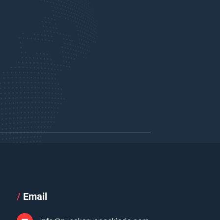
/
Email