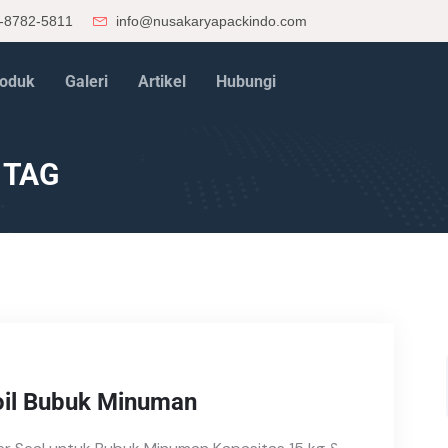
-8782-5811
info@nusakaryapackindo.com
oduk
Galeri
Artikel
Hubungi
 TAG
oil Bubuk Minuman