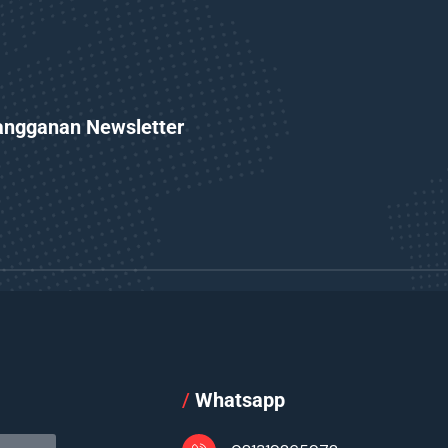
angganan Newsletter
l
/
Whatsapp