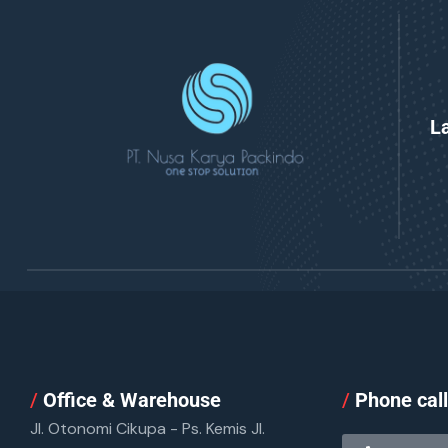
L
/
Office & Warehouse
/
Phone cal
Jl. Otonomi Cikupa - Ps. Kemis Jl.