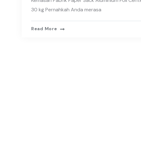
Kemasan Pabrik Paper Sack Aluminium Foil Cent
30 kg Pernahkah Anda merasa
Read More