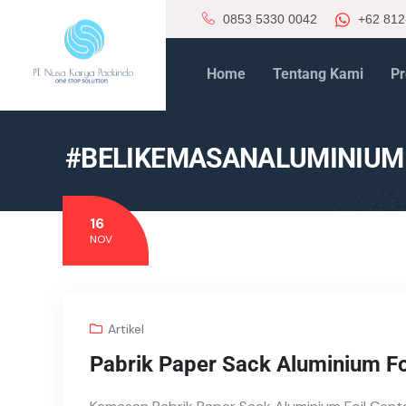
0853 5330 0042
+62 812
Home
Tentang Kami
Pr
#BELIKEMASANALUMINIUM
16
NOV
Artikel
Pabrik Paper Sack Aluminium F