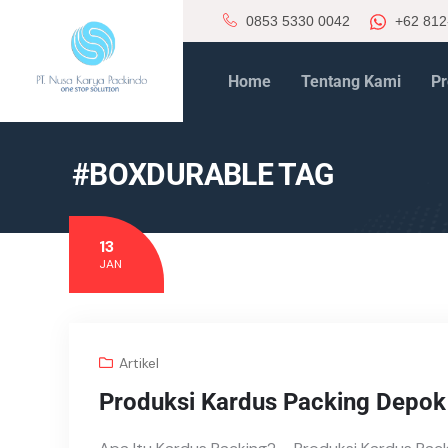
0853 5330 0042
+62 812
Home
Tentang Kami
Pr
#BOXDURABLE TAG
13
JAN
Artikel
Produksi Kardus Packing Depok