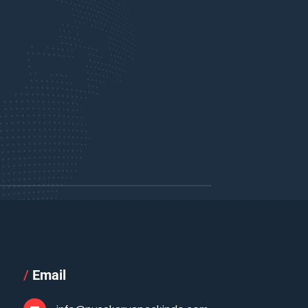
/
Email