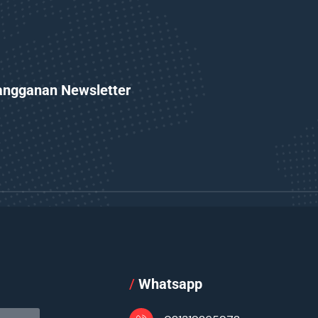
angganan Newsletter
l
/
Whatsapp