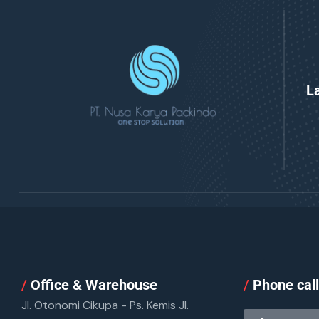
L
/
Office & Warehouse
/
Phone cal
Jl. Otonomi Cikupa - Ps. Kemis Jl.