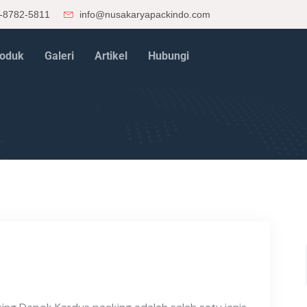
-8782-5811
info@nusakaryapackindo.com
oduk
Galeri
Artikel
Hubungi