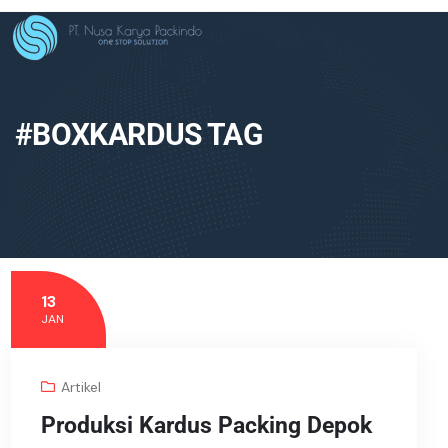
#BOXKARDUS TAG
13
JAN
Artikel
Produksi Kardus Packing Depok