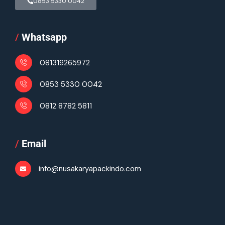
0853 5330 0042
/
Whatsapp
081319265972
0853 5330 0042
0812 8782 5811
/
Email
info@nusakaryapackindo.com