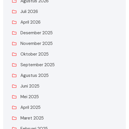
Agustus 2026
Juli 2026
April 2026
Desember 2025
November 2025
Oktober 2025
September 2025
Agustus 2025
Juni 2025
Mei 2025
April 2025
Maret 2025
Februari 2025