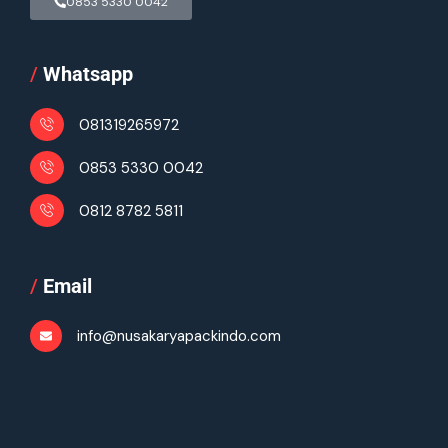
0853 5330 0042
/
Whatsapp
081319265972
0853 5330 0042
0812 8782 5811
/
Email
info@nusakaryapackindo.com