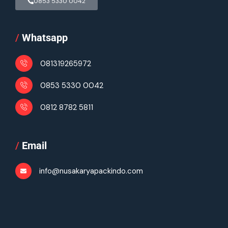
0853 5330 0042
/
Whatsapp
081319265972
0853 5330 0042
0812 8782 5811
/
Email
info@nusakaryapackindo.com