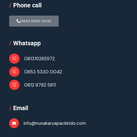
/
Phone call
0853 5330 0042
/
Whatsapp
081319265972
0853 5330 0042
0812 8782 5811
/
Email
info@nusakaryapackindo.com