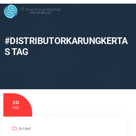
#DISTRIBUTORKARUNGKERTA
S TAG
20
FEB
Artikel