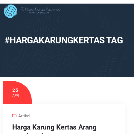
#HARGAKARUNGKERTAS TAG
25
APR
Artikel
Harga Karung Kertas Arang