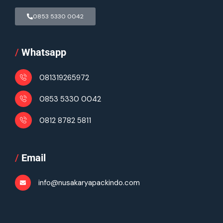
0853 5330 0042
/
Whatsapp
081319265972
0853 5330 0042
0812 8782 5811
/
Email
info@nusakaryapackindo.com