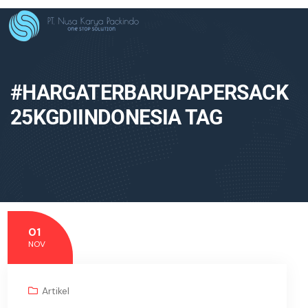
#HARGATERBARUPAPERSACK
25KGDIINDONESIA TAG
01
NOV
Artikel