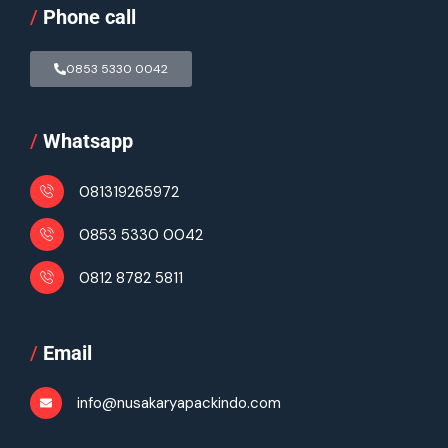
/
Phone call
0853 5330 0042
/
Whatsapp
081319265972
0853 5330 0042
0812 8782 5811
/
Email
info@nusakaryapackindo.com