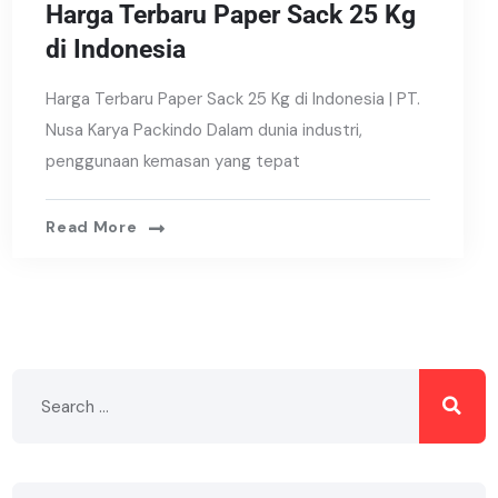
Harga Terbaru Paper Sack 25 Kg
di Indonesia
Harga Terbaru Paper Sack 25 Kg di Indonesia | PT.
Nusa Karya Packindo Dalam dunia industri,
penggunaan kemasan yang tepat
Read More