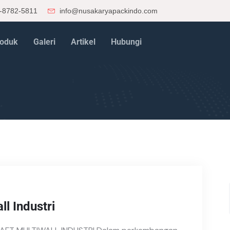
-8782-5811
info@nusakaryapackindo.com
oduk
Galeri
Artikel
Hubungi
ll Industri