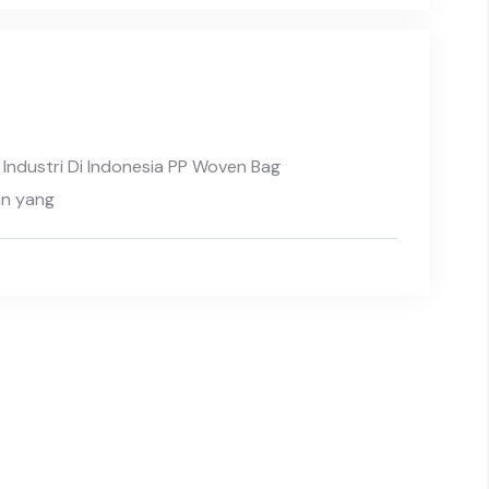
Industri Di Indonesia PP Woven Bag
an yang