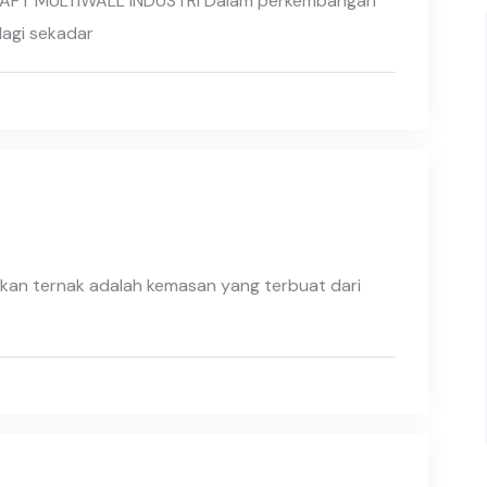
RAFT MULTIWALL INDUSTRI Dalam perkembangan
lagi sekadar
kan ternak adalah kemasan yang terbuat dari