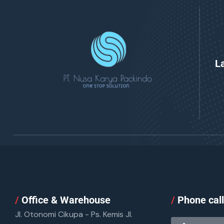
L
/
Office & Warehouse
/
Phone cal
Jl. Otonomi Cikupa - Ps. Kemis Jl.