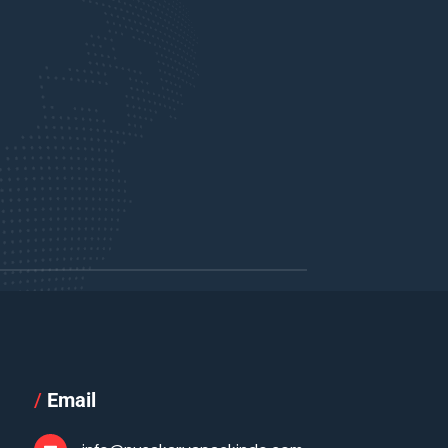
/
Email