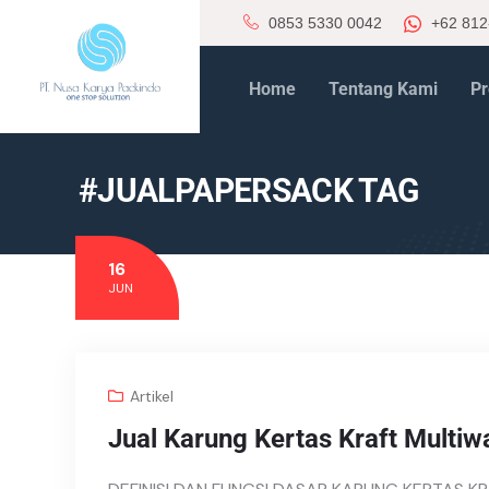
0853 5330 0042
+62 812
Home
Tentang Kami
Pr
#JUALPAPERSACK TAG
16
JUN
Artikel
Jual Karung Kertas Kraft Multiwa