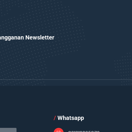
angganan Newsletter
l
/
Whatsapp