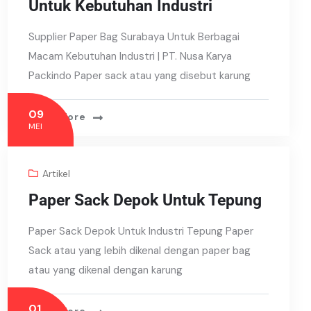
Untuk Kebutuhan Industri
Supplier Paper Bag Surabaya Untuk Berbagai
Macam Kebutuhan Industri | PT. Nusa Karya
Packindo Paper sack atau yang disebut karung
09
Read More
MEI
Artikel
Paper Sack Depok Untuk Tepung
Paper Sack Depok Untuk Industri Tepung Paper
Sack atau yang lebih dikenal dengan paper bag
atau yang dikenal dengan karung
01