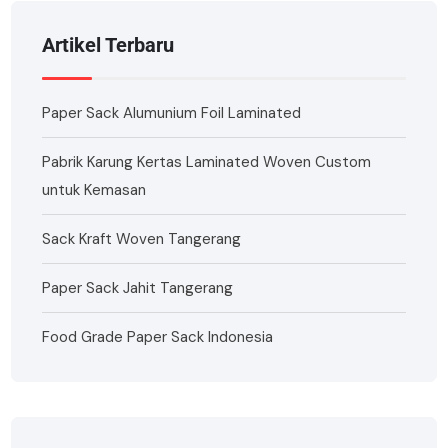
Artikel Terbaru
Paper Sack Alumunium Foil Laminated
Pabrik Karung Kertas Laminated Woven Custom
untuk Kemasan
Sack Kraft Woven Tangerang
Paper Sack Jahit Tangerang
Food Grade Paper Sack Indonesia