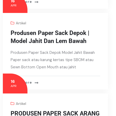
16
Read More
APR
Artikel
Produsen Paper Sack Depok |
Model Jahit Dan Lem Bawah
Produsen Paper Sack Depok Model Jahit Bawah
Paper sack atau karung kertas tipe SBOM atau
Sewn Bottom Open Mouth atau jahit
16
Read More
APR
Artikel
PRODUSEN PAPER SACK ARANG