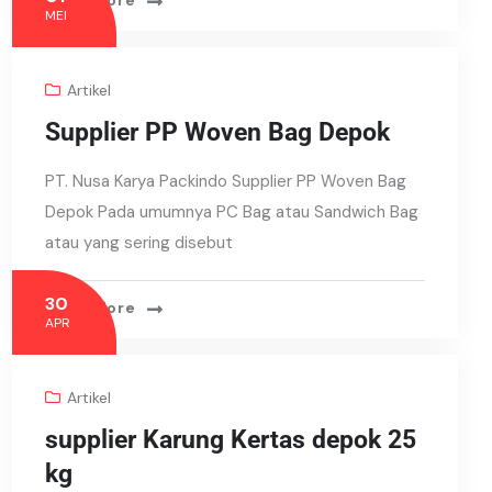
Read More
MEI
Artikel
Supplier PP Woven Bag Depok
PT. Nusa Karya Packindo Supplier PP Woven Bag
Depok Pada umumnya PC Bag atau Sandwich Bag
atau yang sering disebut
30
Read More
APR
Artikel
supplier Karung Kertas depok 25
kg