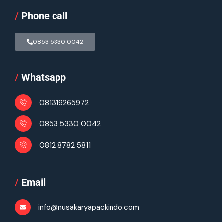
/
Phone call
0853 5330 0042
/
Whatsapp
081319265972
0853 5330 0042
0812 8782 5811
/
Email
info@nusakaryapackindo.com