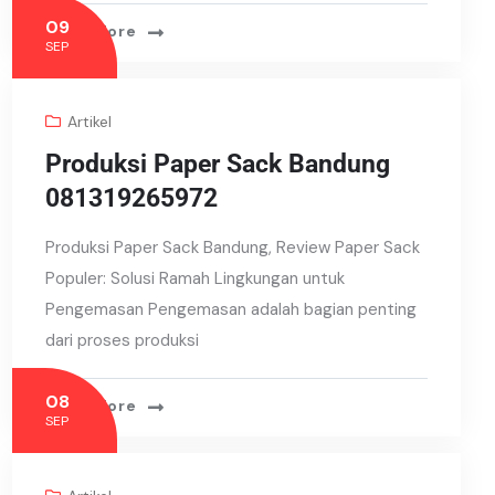
09
Read More
SEP
Artikel
Produksi Paper Sack Bandung
081319265972
Produksi Paper Sack Bandung, Review Paper Sack
Populer: Solusi Ramah Lingkungan untuk
Pengemasan Pengemasan adalah bagian penting
dari proses produksi
08
Read More
SEP