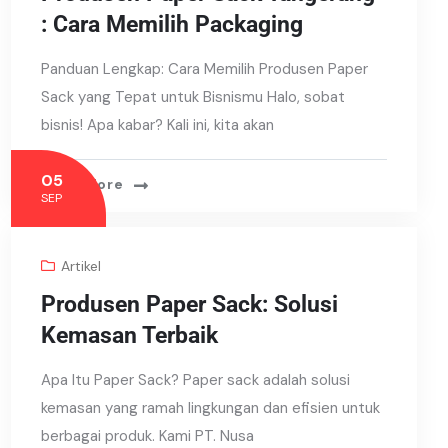
: Cara Memilih Packaging
Panduan Lengkap: Cara Memilih Produsen Paper
Sack yang Tepat untuk Bisnismu Halo, sobat
bisnis! Apa kabar? Kali ini, kita akan
05
Read More
SEP
Artikel
Produsen Paper Sack: Solusi
Kemasan Terbaik
Apa Itu Paper Sack? Paper sack adalah solusi
kemasan yang ramah lingkungan dan efisien untuk
berbagai produk. Kami PT. Nusa