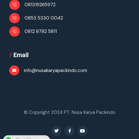
081319265972
0853 5330 0042
0812 8782 5811
/
Email
info@nusakaryapackindo.com
© Copyright 2024 PT. Nusa Karya Packindo