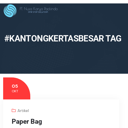
#KANTONGKERTASBESAR TAG
05
OKT
Artikel
Paper Bag