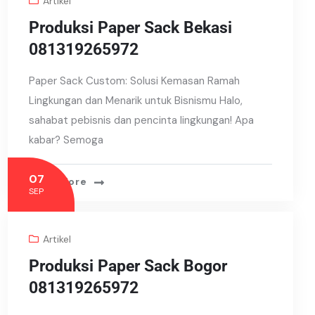
Artikel
Produksi Paper Sack Bekasi
081319265972
Paper Sack Custom: Solusi Kemasan Ramah
Lingkungan dan Menarik untuk Bisnismu Halo,
sahabat pebisnis dan pencinta lingkungan! Apa
kabar? Semoga
07
Read More
SEP
Artikel
Produksi Paper Sack Bogor
081319265972