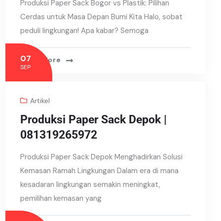
Produksi Paper Sack Bogor vs Plastik: Pilihan
Cerdas untuk Masa Depan Bumi Kita Halo, sobat
peduli lingkungan! Apa kabar? Semoga
07
Read More
SEP
Artikel
Produksi Paper Sack Depok |
081319265972
Produksi Paper Sack Depok Menghadirkan Solusi
Kemasan Ramah Lingkungan Dalam era di mana
kesadaran lingkungan semakin meningkat,
pemilihan kemasan yang