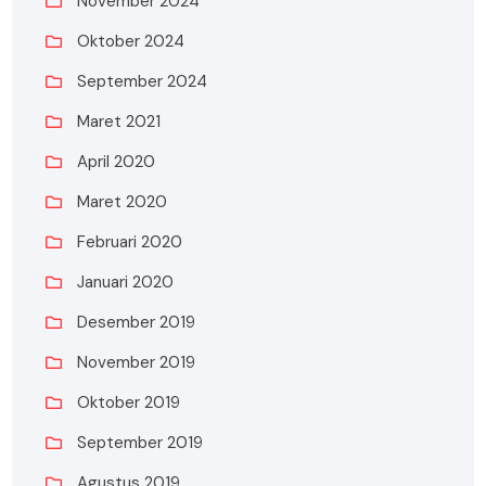
November 2024
Oktober 2024
September 2024
Maret 2021
April 2020
Maret 2020
Februari 2020
Januari 2020
Desember 2019
November 2019
Oktober 2019
September 2019
Agustus 2019