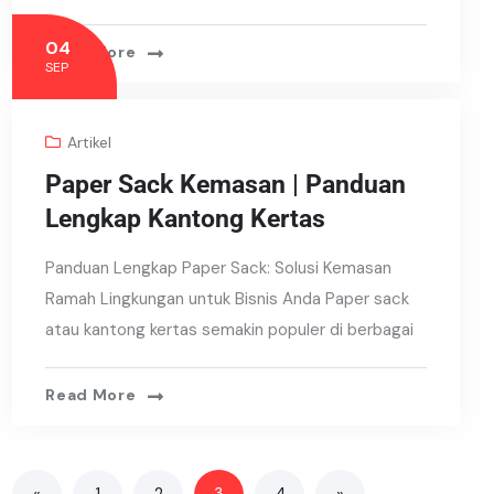
04
Read More
SEP
Artikel
Paper Sack Kemasan | Panduan
Lengkap Kantong Kertas
Panduan Lengkap Paper Sack: Solusi Kemasan
Ramah Lingkungan untuk Bisnis Anda Paper sack
atau kantong kertas semakin populer di berbagai
Read More
«
1
2
3
4
»