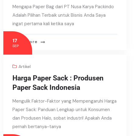
Mengapa Paper Bag dari PT Nusa Karya Packindo
Adalah Pilihan Terbaik untuk Bisnis Anda Saya
ingat pertama kali ketika saya
17
Read More
SEP
Artikel
Harga Paper Sack : Produsen
Paper Sack Indonesia
Mengulik Faktor-Faktor yang Mempengaruhi Harga
Paper Sack: Panduan Lengkap untuk Konsumen
dan Produsen Halo, sobat industri! Apakah Anda
pernah bertanya-tanya