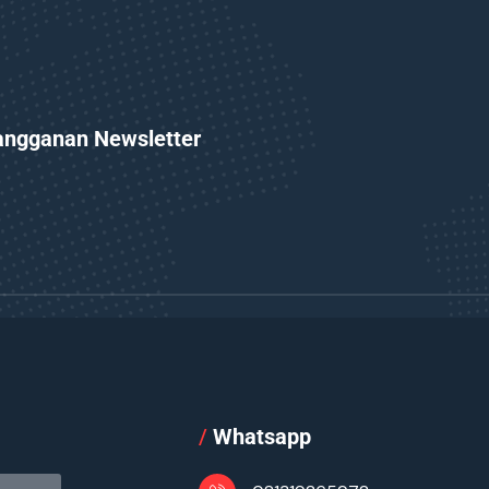
angganan Newsletter
l
/
Whatsapp