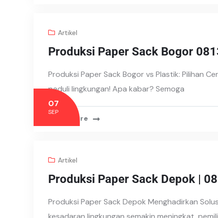
Artikel
Produksi Paper Sack Bogor 08
Produksi Paper Sack Bogor vs Plastik: Pilihan C
peduli lingkungan! Apa kabar? Semoga
07
SEP
Read More
Artikel
Produksi Paper Sack Depok | 
Produksi Paper Sack Depok Menghadirkan Solu
kesadaran lingkungan semakin meningkat, pemi