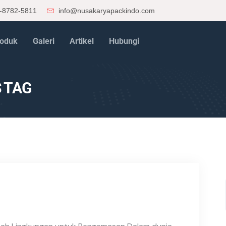
-8782-5811
info@nusakaryapackindo.com
oduk
Galeri
Artikel
Hubungi
 TAG