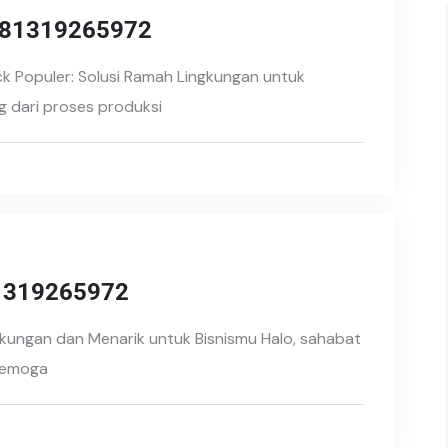
 081319265972
k Populer: Solusi Ramah Lingkungan untuk
 dari proses produksi
81319265972
kungan dan Menarik untuk Bisnismu Halo, sahabat
 Semoga