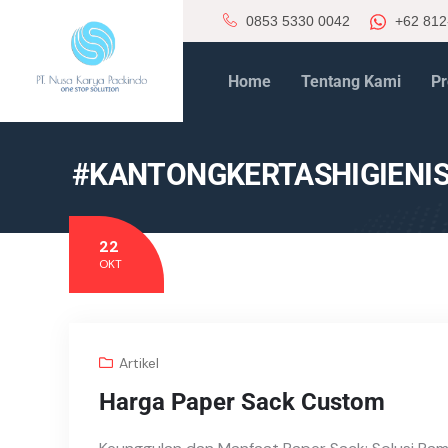
0853 5330 0042
+62 812
Home
Tentang Kami
Pr
#KANTONGKERTASHIGIENIS
22
OKT
Artikel
Harga Paper Sack Custom