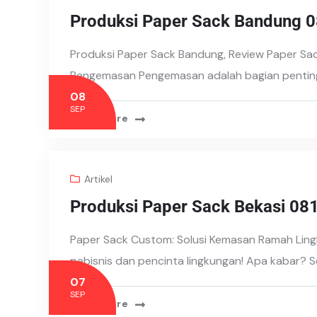
Produksi Paper Sack Bandung
Produksi Paper Sack Bandung, Review Paper Sac
Pengemasan Pengemasan adalah bagian penting
08
SEP
Read More
Artikel
Produksi Paper Sack Bekasi 0
Paper Sack Custom: Solusi Kemasan Ramah Ling
pebisnis dan pencinta lingkungan! Apa kabar?
07
SEP
Read More