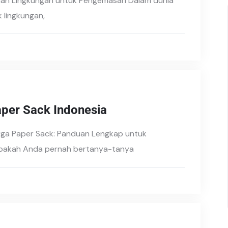
mah Lingkungan untuk Pengemasan Dalam dunia
 lingkungan,
aper Sack Indonesia
rga Paper Sack: Panduan Lengkap untuk
 Apakah Anda pernah bertanya-tanya