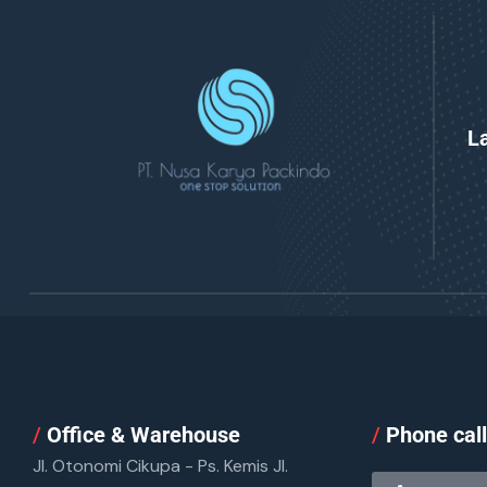
L
/
Office & Warehouse
/
Phone cal
Jl. Otonomi Cikupa - Ps. Kemis Jl.