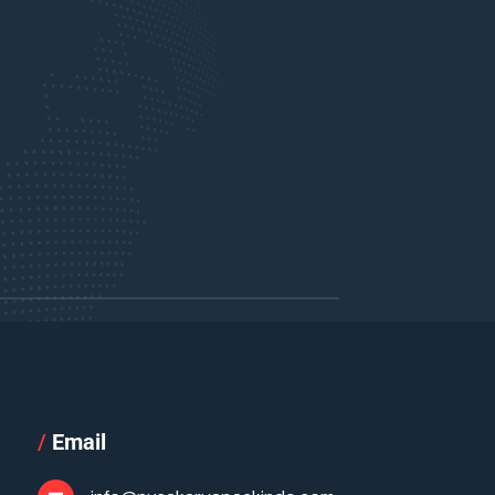
/
Email