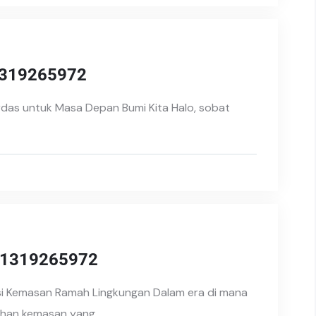
1319265972
erdas untuk Masa Depan Bumi Kita Halo, sobat
081319265972
si Kemasan Ramah Lingkungan Dalam era di mana
lihan kemasan yang