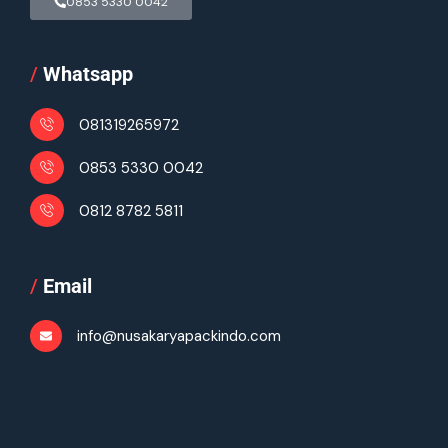
0853 5330 0042
/
Whatsapp
081319265972
0853 5330 0042
0812 8782 5811
/
Email
info@nusakaryapackindo.com