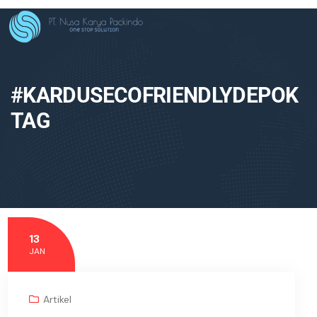
#KARDUSECOFRIENDLYDEPOK
TAG
13
JAN
Artikel