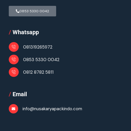
0853 5330 0042
/
Whatsapp
081319265972
0853 5330 0042
0812 8782 5811
/
Email
info@nusakaryapackindo.com