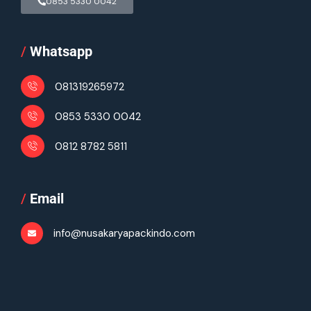
0853 5330 0042
/
Whatsapp
081319265972
0853 5330 0042
0812 8782 5811
/
Email
info@nusakaryapackindo.com