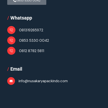
0853 5330 0042
/
Whatsapp
081319265972
0853 5330 0042
0812 8782 5811
/
Email
info@nusakaryapackindo.com