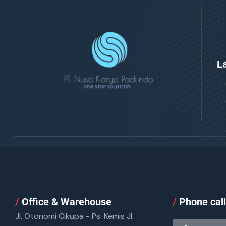
L
/
Office & Warehouse
/
Phone cal
Jl. Otonomi Cikupa - Ps. Kemis Jl.