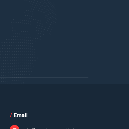
/
Email