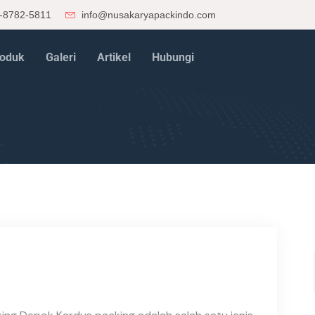
-8782-5811
info@nusakaryapackindo.com
oduk
Galeri
Artikel
Hubungi