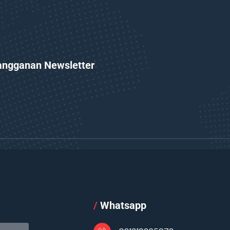
angganan Newsletter
l
/
Whatsapp