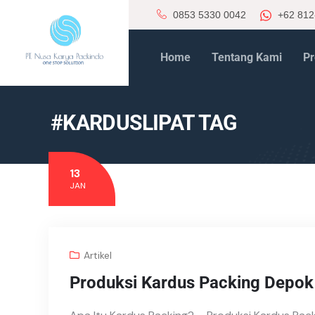
0853 5330 0042
+62 812
Home
Tentang Kami
Pr
#KARDUSLIPAT TAG
13
JAN
Artikel
Produksi Kardus Packing Depok