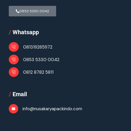
0853 5330 0042
/
Whatsapp
081319265972
0853 5330 0042
0812 8782 5811
/
Email
info@nusakaryapackindo.com