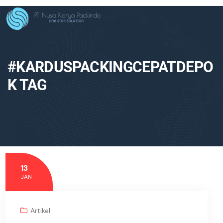
#KARDUSPACKINGCEPATDEPO
K TAG
13
JAN
Artikel