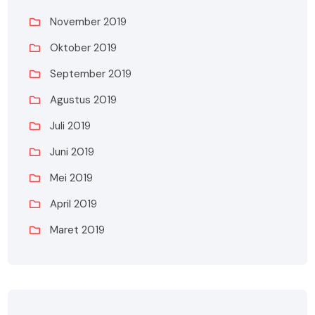
November 2019
Oktober 2019
September 2019
Agustus 2019
Juli 2019
Juni 2019
Mei 2019
April 2019
Maret 2019