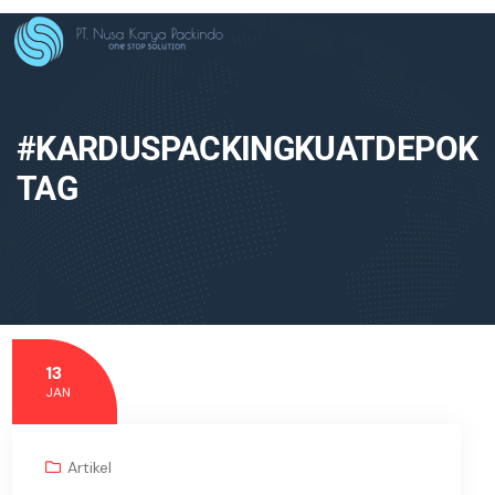
#KARDUSPACKINGKUATDEPOK
TAG
13
JAN
Artikel