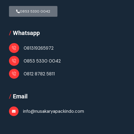
0853 5330 0042
/
Whatsapp
081319265972
0853 5330 0042
0812 8782 5811
/
Email
info@nusakaryapackindo.com