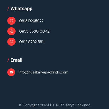
/
Whatsapp
081319265972
0853 5330 0042
0812 8782 5811
/
Email
info@nusakaryapackindo.com
© Copyright 2024 PT. Nusa Karya Packindo