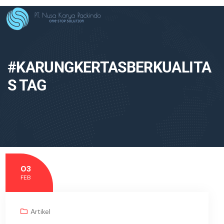
#KARUNGKERTASBERKUALITA
S TAG
03
FEB
Artikel