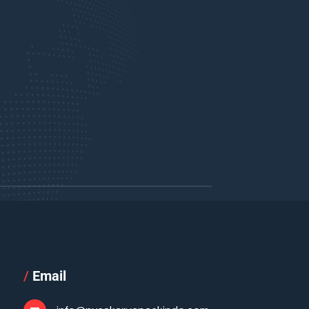
/
Email