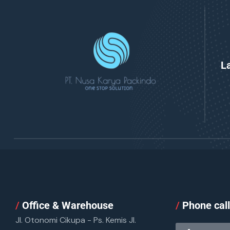
L
/
Office & Warehouse
/
Phone cal
Jl. Otonomi Cikupa - Ps. Kemis Jl.