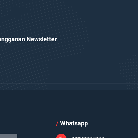
angganan Newsletter
l
/
Whatsapp