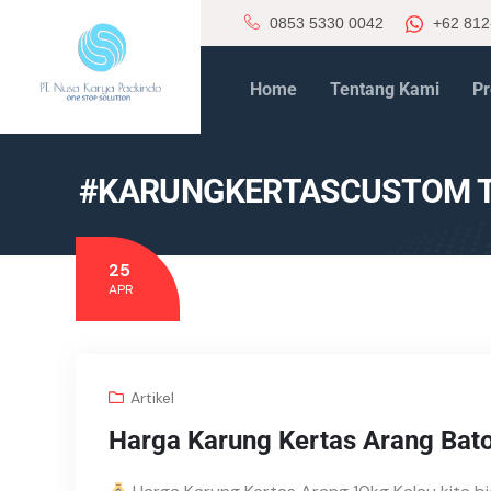
0853 5330 0042
+62 812
Home
Tentang Kami
Pr
#KARUNGKERTASCUSTOM 
25
APR
Artikel
Harga Karung Kertas Arang Bat