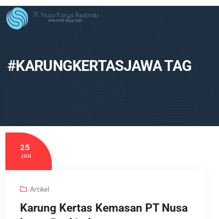
#KARUNGKERTASJAWA TAG
25
JAN
Artikel
Karung Kertas Kemasan PT Nusa