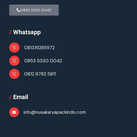
0853 5330 0042
/
Whatsapp
081319265972
0853 5330 0042
0812 8782 5811
/
Email
info@nusakaryapackindo.com