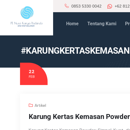
0853 5330 0042
+62 812
Home
Tentang Kami
Pr
#KARUNGKERTASKEMASAN
22
FEB
Artikel
Karung Kertas Kemasan Powder