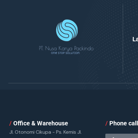
L
/
Office & Warehouse
/
Phone cal
Jl. Otonomi Cikupa - Ps. Kemis Jl.