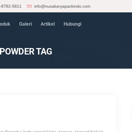
-8782-5811
info@nusakaryapackindo.com
oduk
Galeri
Artikel
Hubungi
POWDER TAG