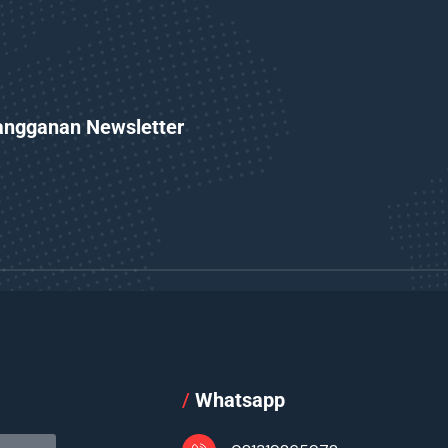
angganan Newsletter
l
/
Whatsapp