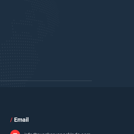
/
Email