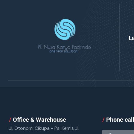
L
/
Office & Warehouse
/
Phone cal
Jl. Otonomi Cikupa - Ps. Kemis Jl.