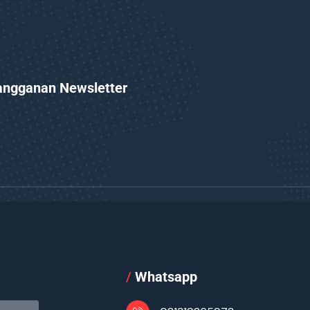
angganan Newsletter
l
/
Whatsapp