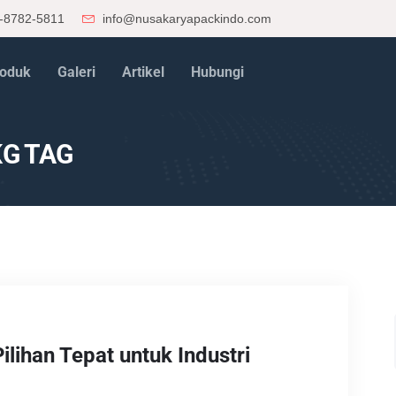
-8782-5811
info@nusakaryapackindo.com
oduk
Galeri
Artikel
Hubungi
G TAG
lihan Tepat untuk Industri