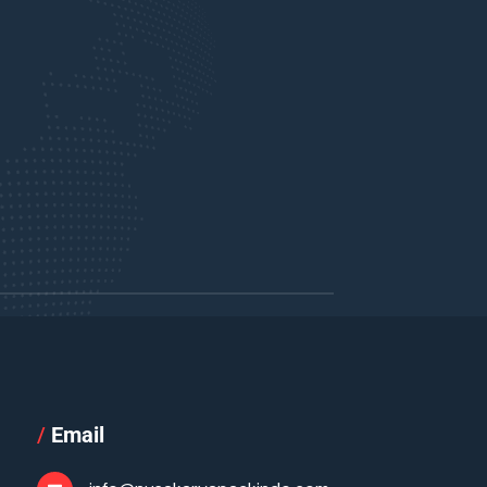
/
Email