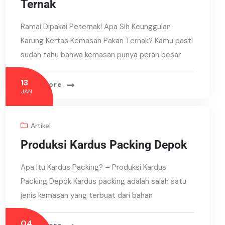
Ternak
Ramai Dipakai Peternak! Apa Sih Keunggulan
Karung Kertas Kemasan Pakan Ternak? Kamu pasti
sudah tahu bahwa kemasan punya peran besar
13
Read More
JAN
Artikel
Produksi Kardus Packing Depok
Apa Itu Kardus Packing? – Produksi Kardus
Packing Depok Kardus packing adalah salah satu
jenis kemasan yang terbuat dari bahan
04