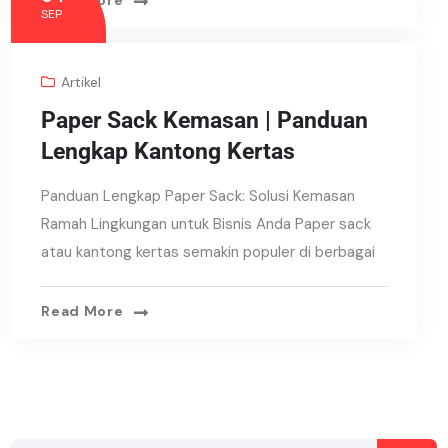
Read More
SEP
Artikel
Paper Sack Kemasan | Panduan
Lengkap Kantong Kertas
Panduan Lengkap Paper Sack: Solusi Kemasan
Ramah Lingkungan untuk Bisnis Anda Paper sack
atau kantong kertas semakin populer di berbagai
Read More