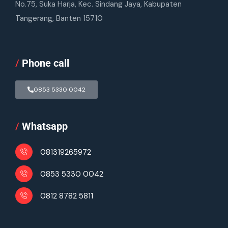
No.75, Suka Harja, Kec. Sindang Jaya, Kabupaten
Tangerang, Banten 15710
/
Phone call
0853 5330 0042
/
Whatsapp
081319265972
0853 5330 0042
0812 8782 5811