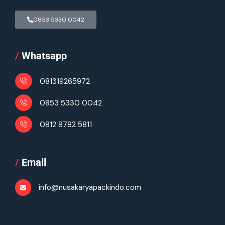
0853 5330 0042
/
Whatsapp
081319265972
0853 5330 0042
0812 8782 5811
/
Email
info@nusakaryapackindo.com