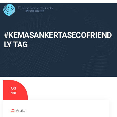
#KEMASANKERTASECOFRIEND
LY TAG
03
FEB
Artikel