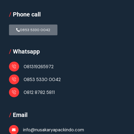
/
Phone call
0853 5330 0042
/
Whatsapp
081319265972
0853 5330 0042
0812 8782 5811
/
Email
info@nusakaryapackindo.com