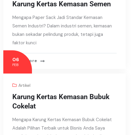
Karung Kertas Kemasan Semen
Mengapa Paper Sack Jadi Standar Kemasan
Semen Industri? Dalam industri semen, kemasan
bukan sekadar pelindung produk, tetapi juga
faktor kunci
06
Read More
FEB
Artikel
Karung Kertas Kemasan Bubuk
Cokelat
Mengapa Karung Kertas Kemasan Bubuk Cokelat
Adalah Pilihan Terbaik untuk Bisnis Anda Saya