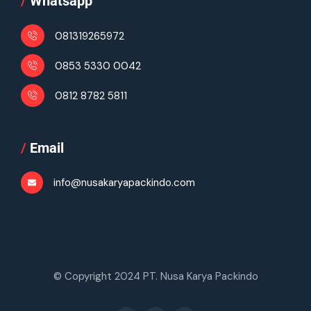
/
Whatsapp
081319265972
0853 5330 0042
0812 8782 5811
/
Email
info@nusakaryapackindo.com
© Copyright 2024 PT. Nusa Karya Packindo