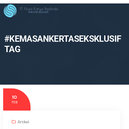
#KEMASANKERTASEKSKLUSIF
TAG
10
FEB
Artikel