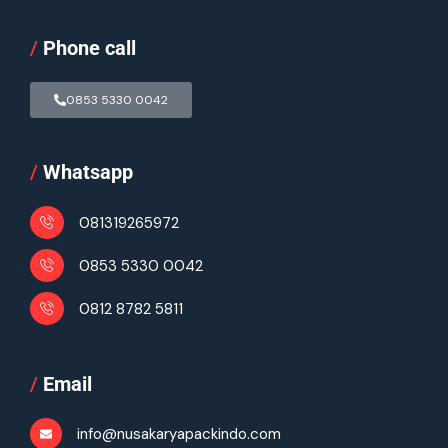
/
Phone call
0853 5330 0042
/
Whatsapp
081319265972
0853 5330 0042
0812 8782 5811
/
Email
info@nusakaryapackindo.com