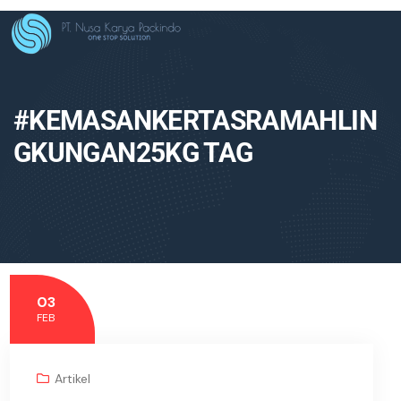
#KEMASANKERTASRAMAHLIN
GKUNGAN25KG TAG
03
FEB
Artikel