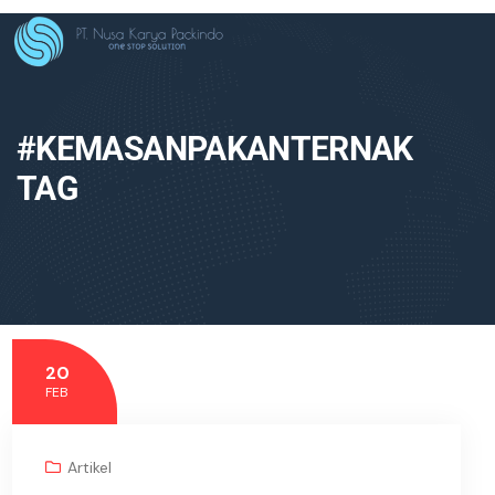
#KEMASANPAKANTERNAK
TAG
20
FEB
Artikel