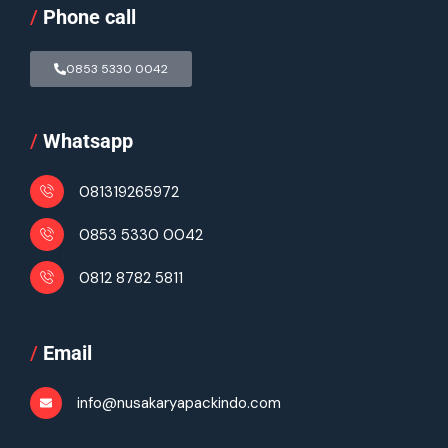
/
Phone call
0853 5330 0042
/
Whatsapp
081319265972
0853 5330 0042
0812 8782 5811
/
Email
info@nusakaryapackindo.com