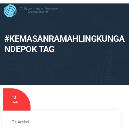
#KEMASANRAMAHLINGKUNGA
NDEPOK TAG
13
JAN
Artikel