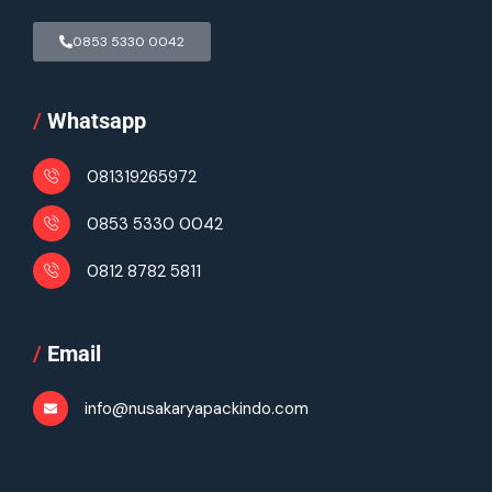
0853 5330 0042
/
Whatsapp
081319265972
0853 5330 0042
0812 8782 5811
/
Email
info@nusakaryapackindo.com