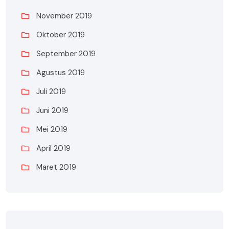
November 2019
Oktober 2019
September 2019
Agustus 2019
Juli 2019
Juni 2019
Mei 2019
April 2019
Maret 2019