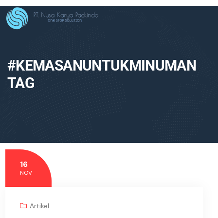
#KEMASANUNTUKMINUMAN
TAG
16
NOV
Artikel