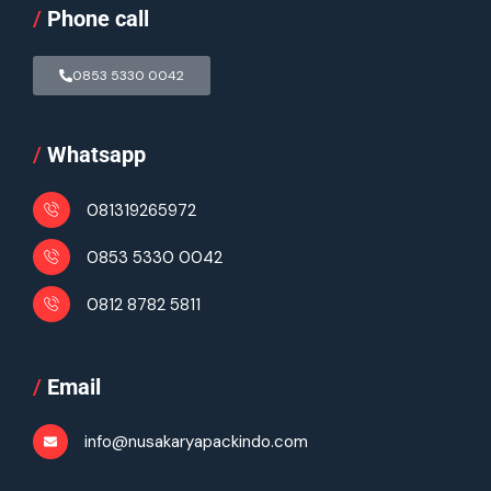
/
Phone call
0853 5330 0042
/
Whatsapp
081319265972
0853 5330 0042
0812 8782 5811
/
Email
info@nusakaryapackindo.com