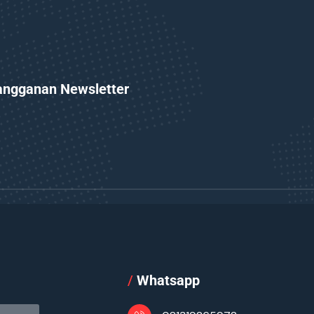
angganan Newsletter
l
/
Whatsapp