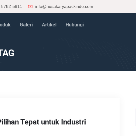
-8782-5811
info@nusakaryapackindo.com
oduk
Galeri
Artikel
Hubungi
TAG
lihan Tepat untuk Industri