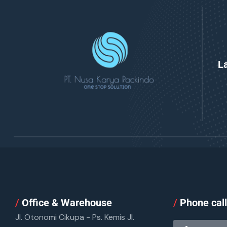
L
/
Office & Warehouse
/
Phone cal
Jl. Otonomi Cikupa - Ps. Kemis Jl.