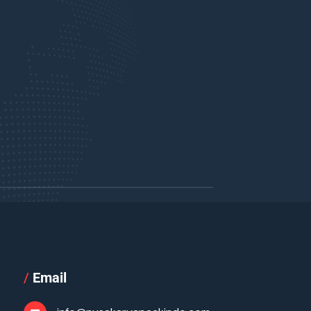
/
Email