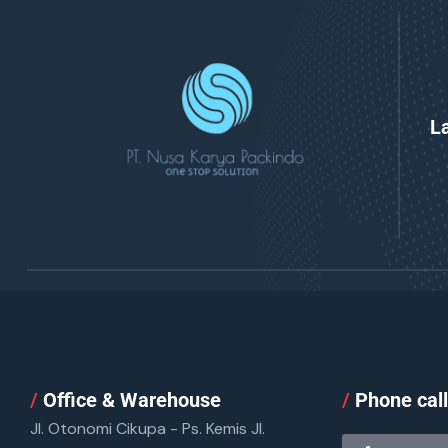
L
/
Office & Warehouse
/
Phone cal
Jl. Otonomi Cikupa - Ps. Kemis Jl.