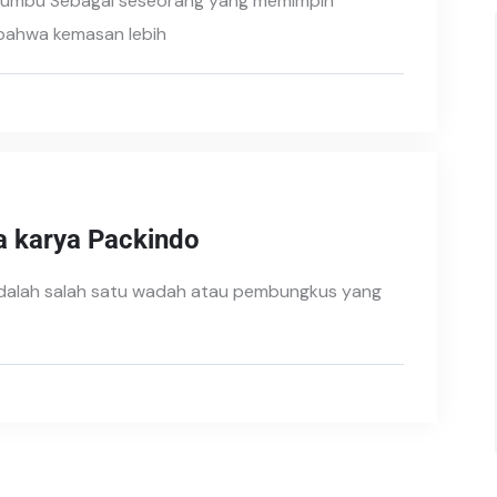
 Bumbu Sebagai seseorang yang memimpin
bahwa kemasan lebih
 karya Packindo
adalah salah satu wadah atau pembungkus yang