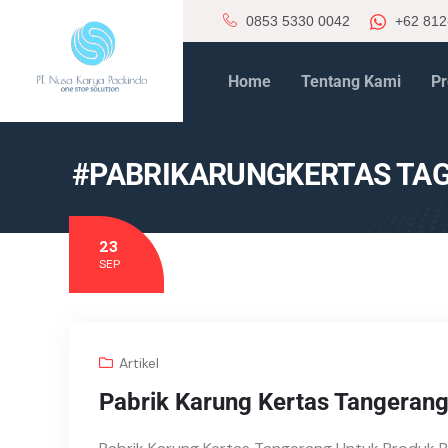
0853 5330 0042
+62 812
Home
Tentang Kami
Pr
#PABRIKARUNGKERTAS TA
23
SEP
Artikel
Pabrik Karung Kertas Tangeran