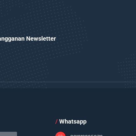
angganan Newsletter
l
/
Whatsapp