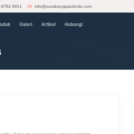
-8782-5811
info@nusakaryapackindo.com
oduk
Galeri
Artikel
Hubungi
G
g