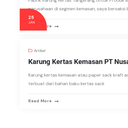
Pabrik Karung Kertas Tangerang Untuk Produk
perusahaan di segmen kemasan, saya bersaksi 
25
JAN
Read More
Artikel
Karung Kertas Kemasan PT Nusa
Karung kertas kemasan atau paper sack kraft 
terbuat dari bahan baku kertas sack
Read More