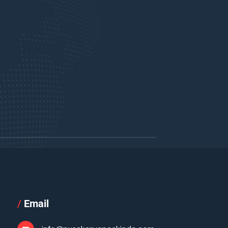
/
Email