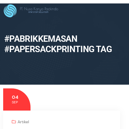
#PABRIKKEMASAN
#PAPERSACKPRINTING TAG
04
SEP
Artikel