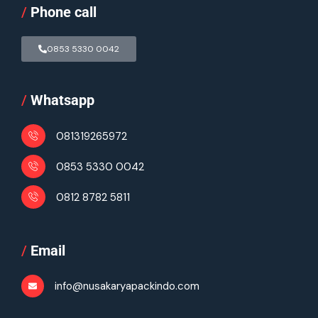
/
Phone call
0853 5330 0042
/
Whatsapp
081319265972
0853 5330 0042
0812 8782 5811
/
Email
info@nusakaryapackindo.com