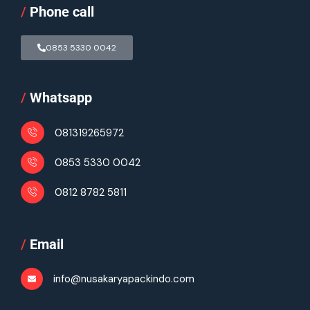
/
Phone call
0853 5330 0042
/
Whatsapp
081319265972
0853 5330 0042
0812 8782 5811
/
Email
info@nusakaryapackindo.com