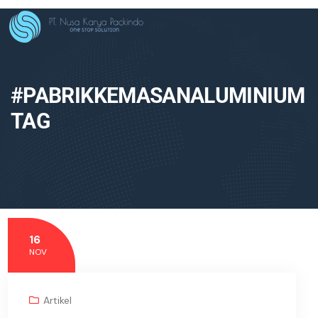
#PABRIKKEMASANALUMINIUM
TAG
16
NOV
Artikel