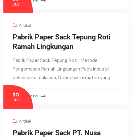
Read More
DES
Artikel
Pabrik Paper Sack Tepung Roti
Ramah Lingkungan
Pabrik Paper Sack Tepung Roti | Metode
Pengemasan Ramah Lingkungan Pada industri
bahan baku makanan, Dalam hal ini materi yang
30
Read More
DES
Artikel
Pabrik Paper Sack PT. Nusa