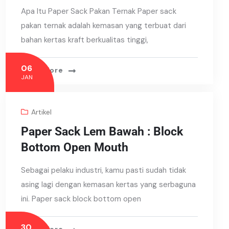
Apa Itu Paper Sack Pakan Ternak Paper sack
pakan ternak adalah kemasan yang terbuat dari
bahan kertas kraft berkualitas tinggi,
06
Read More
JAN
Artikel
Paper Sack Lem Bawah : Block
Bottom Open Mouth
Sebagai pelaku industri, kamu pasti sudah tidak
asing lagi dengan kemasan kertas yang serbaguna
ini. Paper sack block bottom open
30