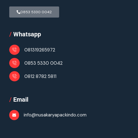
0853 5330 0042
/
Whatsapp
081319265972
0853 5330 0042
0812 8782 5811
/
Email
info@nusakaryapackindo.com