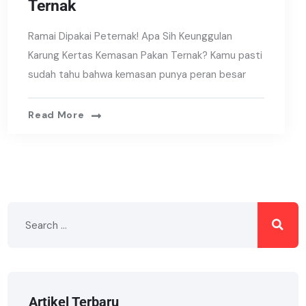
Ternak
Ramai Dipakai Peternak! Apa Sih Keunggulan
Karung Kertas Kemasan Pakan Ternak? Kamu pasti
sudah tahu bahwa kemasan punya peran besar
Read More
Artikel Terbaru