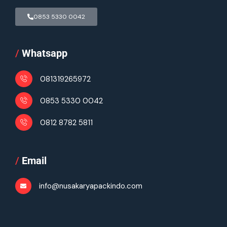
0853 5330 0042
/
Whatsapp
081319265972
0853 5330 0042
0812 8782 5811
/
Email
info@nusakaryapackindo.com