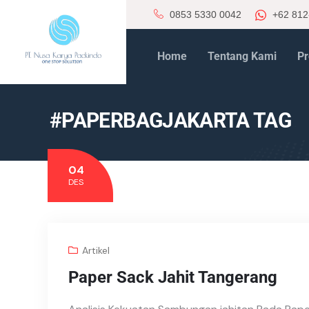
0853 5330 0042
+62 812
Home
Tentang Kami
Pr
#PAPERBAGJAKARTA TAG
04
DES
Artikel
Paper Sack Jahit Tangerang