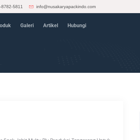
-8782-5811
info@nusakaryapackindo.com
oduk
Galeri
Artikel
Hubungi