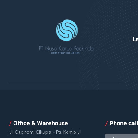
L
/
Office & Warehouse
/
Phone cal
Jl. Otonomi Cikupa - Ps. Kemis Jl.