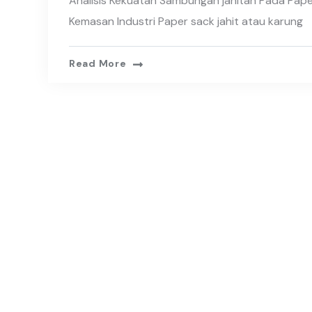
Analisis Kekuatan Sambungan jahitan Pada Pape
Kemasan Industri Paper sack jahit atau karung
Read More