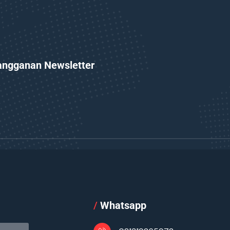
angganan Newsletter
l
/
Whatsapp