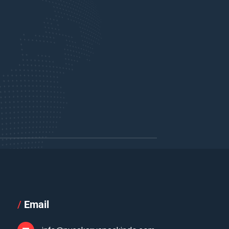
/
Email