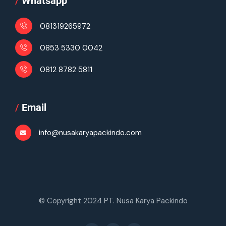
/
Whatsapp
081319265972
0853 5330 0042
0812 8782 5811
/
Email
info@nusakaryapackindo.com
© Copyright 2024 PT. Nusa Karya Packindo