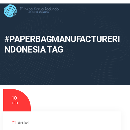
#PAPERBAGMANUFACTURERI
NDONESIA TAG
10
FEB
Artikel