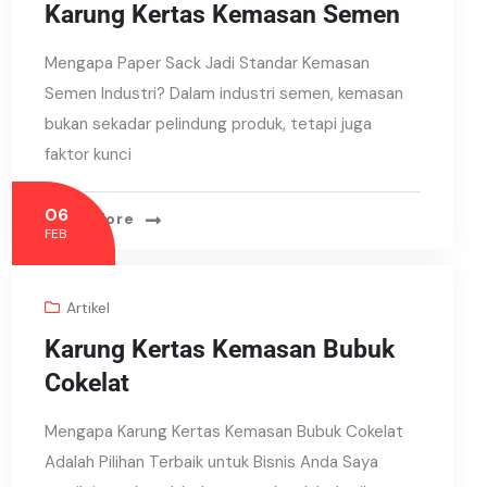
Karung Kertas Kemasan Semen
Mengapa Paper Sack Jadi Standar Kemasan
Semen Industri? Dalam industri semen, kemasan
bukan sekadar pelindung produk, tetapi juga
faktor kunci
06
Read More
FEB
Artikel
Karung Kertas Kemasan Bubuk
Cokelat
Mengapa Karung Kertas Kemasan Bubuk Cokelat
Adalah Pilihan Terbaik untuk Bisnis Anda Saya