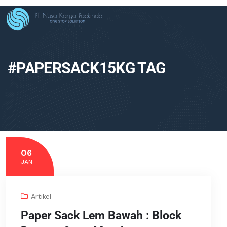
#PAPERSACK15KG TAG
06
JAN
Artikel
Paper Sack Lem Bawah : Block