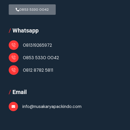
0853 5330 0042
/
Whatsapp
081319265972
0853 5330 0042
0812 8782 5811
/
Email
info@nusakaryapackindo.com