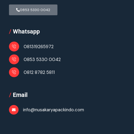
0853 5330 0042
/
Whatsapp
081319265972
0853 5330 0042
0812 8782 5811
/
Email
info@nusakaryapackindo.com