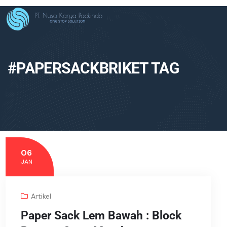
#PAPERSACKBRIKET TAG
06
JAN
Artikel
Paper Sack Lem Bawah : Block