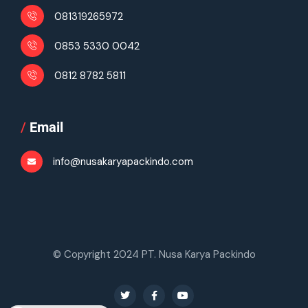
081319265972
0853 5330 0042
0812 8782 5811
/
Email
info@nusakaryapackindo.com
© Copyright 2024 PT. Nusa Karya Packindo