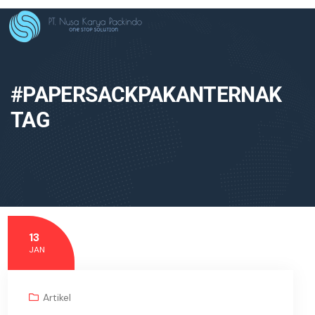
#PAPERSACKPAKANTERNAK
TAG
13
JAN
Artikel