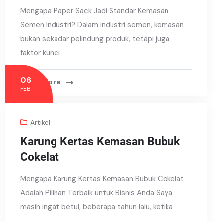
Mengapa Paper Sack Jadi Standar Kemasan
Semen Industri? Dalam industri semen, kemasan
bukan sekadar pelindung produk, tetapi juga
faktor kunci
06
Read More
FEB
Artikel
Karung Kertas Kemasan Bubuk
Cokelat
Mengapa Karung Kertas Kemasan Bubuk Cokelat
Adalah Pilihan Terbaik untuk Bisnis Anda Saya
masih ingat betul, beberapa tahun lalu, ketika