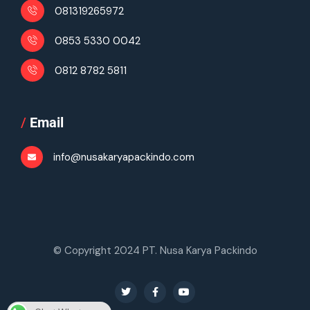
081319265972
0853 5330 0042
0812 8782 5811
/
Email
info@nusakaryapackindo.com
© Copyright 2024 PT. Nusa Karya Packindo