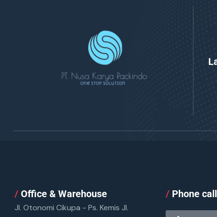
L
/
Office & Warehouse
/
Phone cal
Jl. Otonomi Cikupa - Ps. Kemis Jl.