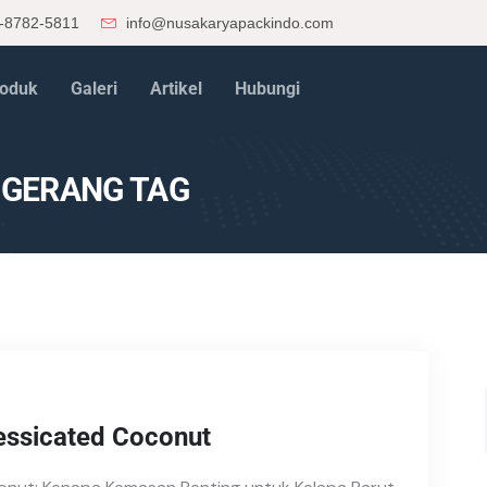
-8782-5811
info@nusakaryapackindo.com
oduk
Galeri
Artikel
Hubungi
GERANG TAG
essicated Coconut