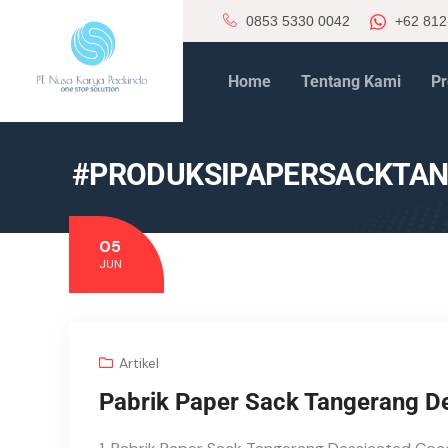
0853 5330 0042
+62 812
Home
Tentang Kami
Pr
#PRODUKSIPAPERSACKTAN
05
JUN
Artikel
Pabrik Paper Sack Tangerang D