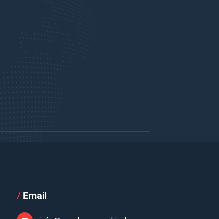
/
Email