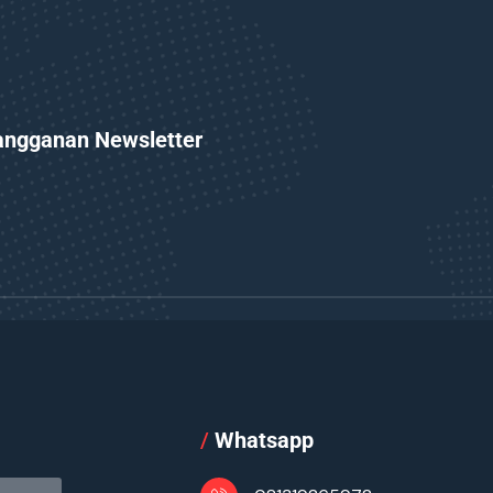
angganan Newsletter
l
/
Whatsapp